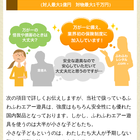
（対人最大1億円 対物最大1千万円）
次の項目で詳しくお伝えしますが、当社で扱っているふ
わふわエアー遊具は、強度はもちろん安全性にも優れた
国内製品となっております。しかし、ふわふわエアー遊
具を使うのは大半が小さな子どもたち。
小さな子どもというのは、わたしたち大人が予期しない