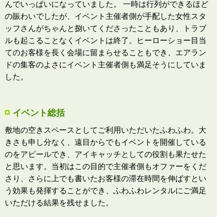
んでいっぱいになっていました。 一時は行列ができるほど
の賑わいでしたが、イベント主催者側が手配した女性スタ
ッフさんがちゃんと捌いてくださったこともあり、トラブ
ルも起こることなくイベントは終了。ヒーローショー目当
てのお客様を長く会場に留まらせることもでき、エアラン
ドの集客のよさにイベント主催者側も満足そうにしていま
した。
イベント総括
敷地の空きスペースとしてご利用いただいたふわふわ。大
きさも申し分なく、遠目からでもイベントを開催している
のをアピールでき、アイキャッチとしての役割も果たせた
と思います。当初はこの目的で主催者側もオファーをくだ
さり、さらに上でも書いたお客様の滞在時間を伸ばすとい
う効果も発揮することができ、ふわふわレンタルにご満足
いただける結果を残せました。