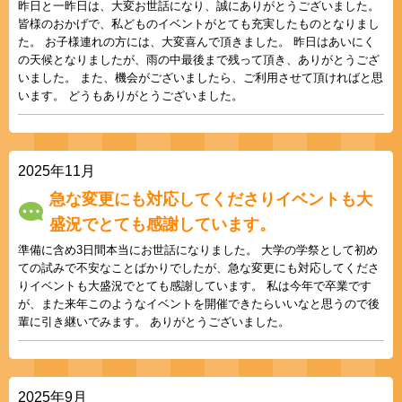
昨日と一昨日は、大変お世話になり、誠にありがとうございました。
皆様のおかげで、私どものイベントがとても充実したものとなりまし
た。 お子様連れの方には、大変喜んで頂きました。 昨日はあいにく
の天候となりましたが、雨の中最後まで残って頂き、ありがとうござ
いました。 また、機会がございましたら、ご利用させて頂ければと思
います。 どうもありがとうございました。
2025年11月
急な変更にも対応してくださりイベントも大
盛況でとても感謝しています。
準備に含め3日間本当にお世話になりました。 大学の学祭として初め
ての試みで不安なことばかりでしたが、急な変更にも対応してくださ
りイベントも大盛況でとても感謝しています。 私は今年で卒業です
が、また来年このようなイベントを開催できたらいいなと思うので後
輩に引き継いでみます。 ありがとうございました。
2025年9月