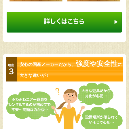
強度や安全性
安心の国産メーカーだから、
に
大きな違いが！