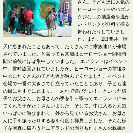
さん。子ども達に人気の
ヒーローショーやハズレ
クジなしの抽選会や温か
いドリンクが無料で振る
舞われたりしていまし
た。また、2日間共、晴
天に恵まれたこともあって、たくさんのご家族連れが来場
されていました。と言っても来場はヒーローショー開催時
間の前後にほぼ集中していました。 エアランドはイベント
中、常時設置されていましたが、ヒーローショーの前後を
中心にたくさんの子ども達が遊んでくれました。イベント
会場で一番の大きさで目立っていたこともあり、子ども達
の目にもすぐに止まり、「あれで遊びたい！」といった様
子でお父さん、お母さんの手を引っ張ってエアランドに来
てくれる子がたくさんいました。そして、中に入ると元気
いっぱいに遊びまわり、外から見ているお父さん、お母さ
んに手を振ったりする姿を何度も拝見しました。そんな様
子を写真に撮ろうとエアランドの周りもたくさんの親御さ