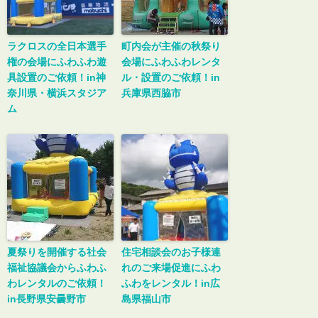
ラクロスの全日本選手
町内会が主催の秋祭り
権の会場にふわふわ遊
会場にふわふわレンタ
具設置のご依頼！in神
ル・設置のご依頼！in
奈川県・横浜スタジア
兵庫県西脇市
ム
夏祭りを開催する社会
住宅相談会のお子様連
福祉協議会からふわふ
れのご来場促進にふわ
わレンタルのご依頼！
ふわをレンタル！in広
in長野県安曇野市
島県福山市