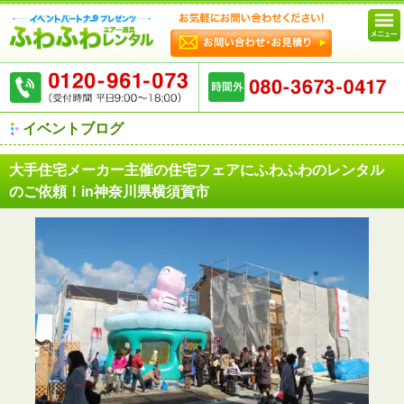
イベントブログ
大手住宅メーカー主催の住宅フェアにふわふわのレンタル
のご依頼！in神奈川県横須賀市