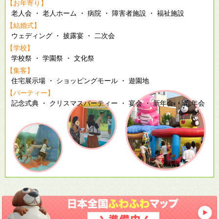
【お年寄り】
老人会 ・ 老人ホーム ・ 病院 ・ 障害者施設 ・ 福祉施設
【結婚式】
ウェディング ・ 披露宴 ・ 二次会
【学校】
学校祭 ・ 学園祭 ・ 文化祭
【集客】
住宅展示場 ・ ショッピングモール ・ 遊園地
【パーティー】
記念式典 ・ クリスマスパーティー ・ 宴会 ・ 新年会 ・ 忘年会