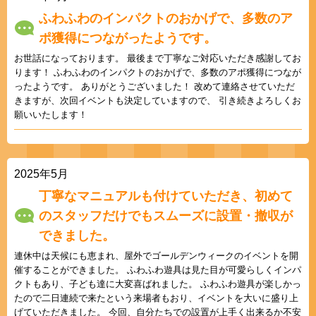
ふわふわのインパクトのおかげで、多数のア
ポ獲得につながったようです。
お世話になっております。 最後まで丁寧なご対応いただき感謝してお
ります！ ふわふわのインパクトのおかげで、多数のアポ獲得につなが
ったようです。 ありがとうございました！ 改めて連絡させていただ
きますが、次回イベントも決定していますので、 引き続きよろしくお
願いいたします！
2025年5月
丁寧なマニュアルも付けていただき、初めて
のスタッフだけでもスムーズに設置・撤収が
できました。
連休中は天候にも恵まれ、屋外でゴールデンウィークのイベントを開
催することができました。 ふわふわ遊具は見た目が可愛らしくインパ
クトもあり、子ども達に大変喜ばれました。 ふわふわ遊具が楽しかっ
たので二日連続で来たという来場者もおり、イベントを大いに盛り上
げていただきました。 今回、自分たちでの設置が上手く出来るか不安