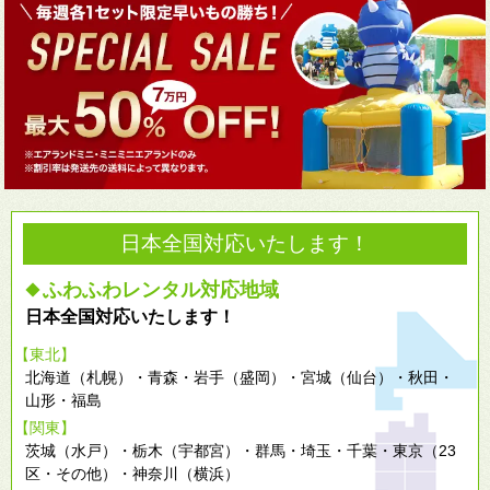
日本全国対応いたします！
ふわふわレンタル対応地域
◆
日本全国対応いたします！
【東北】
北海道（札幌）・青森・岩手（盛岡）・宮城（仙台）・秋田・
山形・福島
【関東】
茨城（水戸）・栃木（宇都宮）・群馬・埼玉・千葉・東京（23
区・その他）・神奈川（横浜）