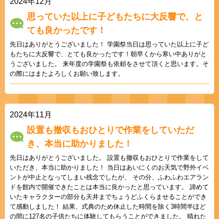
2024年12月
思っていた以上に子どもたちに大反響で、と
ても良かったです！
先日はありがとうございました！ 学園祭当日は思っていた以上に子ど
もたちに大反響で、とても良かったです！朝早くから寒い中ありがと
うございました。 来年度の学園祭も依頼をさせて頂くと思います。そ
の際にはまたよろしくお願い致します。
2024年11月
設置も撤収もおひとりで作業をしていただ
き、本当に助かりました！
先日はありがとうございました。 設置も撤収もおひとりで作業をして
いただき、本当に助かりました！ 当日はあいにくのお天気で野外イベ
ントが中止となってしまい残念でしたが、 その分、ふわふわエアラン
ドを館内で開催できたことは本当に良かったと思っています。 諦めて
いたキャラクターの部分も天井までちょうどふくらませることができ
て感動しました！ 結果、式典のため休止した時間を除く3時間半ほど
の間に127名の子供たちに体験してもらうことができました。 晴れた