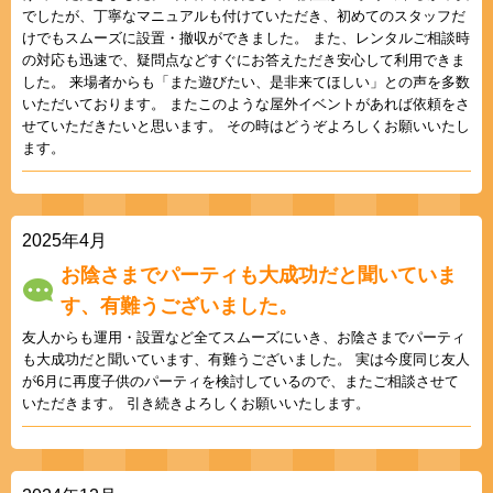
でしたが、丁寧なマニュアルも付けていただき、初めてのスタッフだ
けでもスムーズに設置・撤収ができました。 また、レンタルご相談時
の対応も迅速で、疑問点などすぐにお答えただき安心して利用できま
した。 来場者からも「また遊びたい、是非来てほしい」との声を多数
いただいております。 またこのような屋外イベントがあれば依頼をさ
せていただきたいと思います。 その時はどうぞよろしくお願いいたし
ます。
2025年4月
お陰さまでパーティも大成功だと聞いていま
す、有難うございました。
友人からも運用・設置など全てスムーズにいき、お陰さまでパーティ
も大成功だと聞いています、有難うございました。 実は今度同じ友人
が6月に再度子供のパーティを検討しているので、またご相談させて
いただきます。 引き続きよろしくお願いいたします。