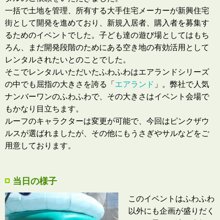
一括で土地を管理、所有する大手住宅メーカーが新興住宅
街として開発を進めており、新規入居者、購入者を募集す
るためのイベントでした。子ども達の遊び場としてはもち
ろん、まだ開発段階のためにある空き地の有効活用として
レンタルされたいとのことでした。
そこでレンタルいただいたふわふわはエアランドシリーズ
の中でも屈指の大きさを誇る「
エアランド
」。弊社で人気
ナンバーワンのふわふわで、その大きさはイベント会場で
もかなり目立ちます。
ルーフのキャラクターは変更が可能で、今回はピンクザウ
ルスが選ばれましたが、その他にもうさぎやサルなどをご
用意しております。
当日の様子
このイベン
トはふわふわ
以外にも企画が盛りだく