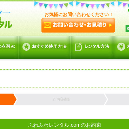
お気軽にお問い合わせください！
2. 内容確認
ふわふわレンタル.comのお約束