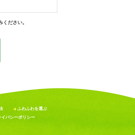
みください。
ンピューター内に記録されま
的な広告の配信のためにこれ
たら、ご使用のブラウザでク
く機能しない場合もあります
のあるサービスの開発・提供
、法律の適用を受ける場合や
法
ふわふわを選ぶ
ライバシーポリシー
に、以前に氏名等をご記入さ