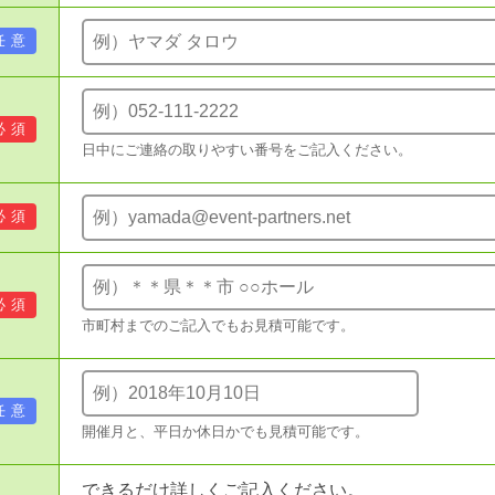
任意
必須
日中にご連絡の取りやすい番号をご記入ください。
必須
必須
市町村までのご記入でもお見積可能です。
任意
開催月と、平日か休日かでも見積可能です。
できるだけ詳しくご記入ください。