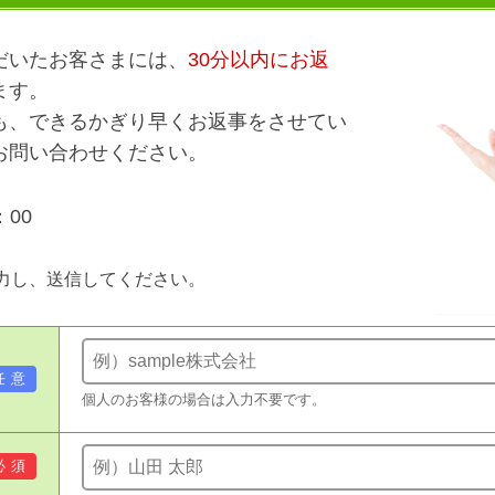
だいたお客さまには、
30分以内にお返
ます。
も、できるかぎり早くお返事をさせてい
お問い合わせください。
：00
力し、送信してください。
任意
個人のお客様の場合は入力不要です。
必須