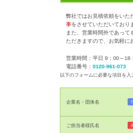
弊社ではお見積依頼をいた
事
をさせていただいており
また、営業時間外であって
ただきますので、お気軽に
営業時間：平日 9：00～18
電話番号：
0120-961-073
以下のフォームに必要な項目を入
企業名・団体名
ご担当者様氏名