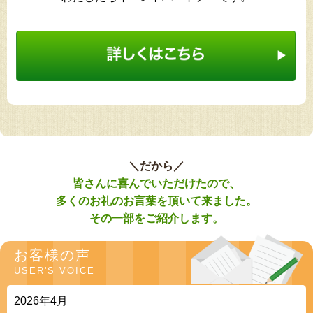
＼だから／
皆さんに喜んでいただけたので、
多くのお礼のお言葉を頂いて来ました。
その一部をご紹介します。
お客様の声
USER'S VOICE
2026年4月