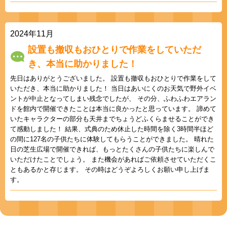
2024年11月
設置も撤収もおひとりで作業をしていただ
き、本当に助かりました！
先日はありがとうございました。 設置も撤収もおひとりで作業をして
いただき、本当に助かりました！ 当日はあいにくのお天気で野外イベ
ントが中止となってしまい残念でしたが、 その分、ふわふわエアラン
ドを館内で開催できたことは本当に良かったと思っています。 諦めて
いたキャラクターの部分も天井までちょうどふくらませることができ
て感動しました！ 結果、式典のため休止した時間を除く3時間半ほど
の間に127名の子供たちに体験してもらうことができました。 晴れた
日の芝生広場で開催できれば、もっとたくさんの子供たちに楽しんで
いただけたことでしょう。 また機会があればご依頼させていただくこ
ともあるかと存じます。 その時はどうぞよろしくお願い申し上げま
す。