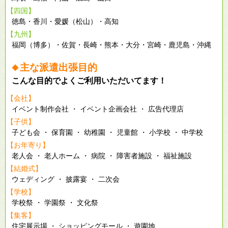
【四国】
徳島・香川・愛媛（松山）・高知
【九州】
福岡（博多）・佐賀・長崎・熊本・大分・宮崎・鹿児島・沖縄
主な派遣出張目的
◆
こんな目的でよくご利用いただいてます！
【会社】
イベント制作会社 ・ イベント企画会社 ・ 広告代理店
【子供】
子ども会 ・ 保育園 ・ 幼稚園 ・ 児童館 ・ 小学校 ・ 中学校
【お年寄り】
老人会 ・ 老人ホーム ・ 病院 ・ 障害者施設 ・ 福祉施設
【結婚式】
ウェディング ・ 披露宴 ・ 二次会
【学校】
学校祭 ・ 学園祭 ・ 文化祭
【集客】
住宅展示場 ・ ショッピングモール ・ 遊園地