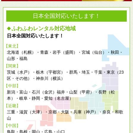
日本全国対応いたします！
ふわふわレンタル対応地域
◆
日本全国対応いたします！
【東北】
北海道（札幌）・青森・岩手（盛岡）・宮城（仙台）・秋田・
山形・福島
【関東】
茨城（水戸）・栃木（宇都宮）・群馬・埼玉・千葉・東京（23
区・その他）・神奈川（横浜）
【中部】
新潟・富山・石川（金沢）福井・山梨（甲府）・長野（松
本）・岐阜・静岡・愛知（名古屋）
【近畿】
三重・滋賀（大津）・京都・大阪・兵庫（神戸）・奈良・和歌
山
【中国】
鳥取・島根・岡山・広島・山口