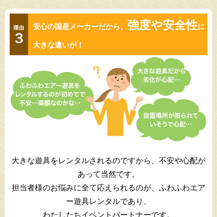
強度や安全性
安心の国産メーカーだから、
に
大きな違いが！
大きな遊具をレンタルされるのですから、不安や心配が
あって当然です。
担当者様のお悩みに全て応えられるのが、ふわふわエア
ー遊具レンタルであり、
わたしたちイベントパートナーです。