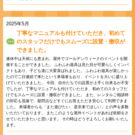
2025年5月
丁寧なマニュアルも付けていただき、初めて
のスタッフだけでもスムーズに設置・撤収が
できました。
連休中は天候にも恵まれ、屋外でゴールデンウィークのイベントを開
催することができました。 ふわふわ遊具は見た目が可愛らしくインパ
クトもあり、子ども達に大変喜ばれました。 ふわふわ遊具が楽しかっ
たので二日連続で来たという来場者もおり、イベントを大いに盛り上
げていただきました。 今回、自分たちでの設置が上手く出来るか不安
でしたが、丁寧なマニュアルも付けていただき、初めてのスタッフだ
けでもスムーズに設置・撤収ができました。 また、レンタルご相談時
の対応も迅速で、疑問点などすぐにお答えただき安心して利用できま
した。 来場者からも「また遊びたい、是非来てほしい」との声を多数
いただいております。 またこのような屋外イベントがあれば依頼をさ
せていただきたいと思います。 その時はどうぞよろしくお願いいたし
ます。