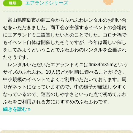
エアランドシリーズ
富山県南砺市の商工会からふわふわレンタルのお問い合
せをいただきました。商工会が主催するイベントの会場内
にエアランドミニ設置したいとのことでした。コロナ禍で
もイベント自体は開催したそうですが、今年は新しい催し
をしてみようということでふわふわのレンタルを企画され
たそうです。
レンタルいただいたエアランドミニは4m×4m×5mという
サイズのふわふわ。10人ほどが同時に遊べることができ、
中小規模のイベントでよくご利用いただいております。周
りがネットになっていますので、中の様子が確認しやすく
なっているので、運営のしやすさといった点で初めてふわ
ふわをご利用される方におすすめのふわふわです。
続きを読む »