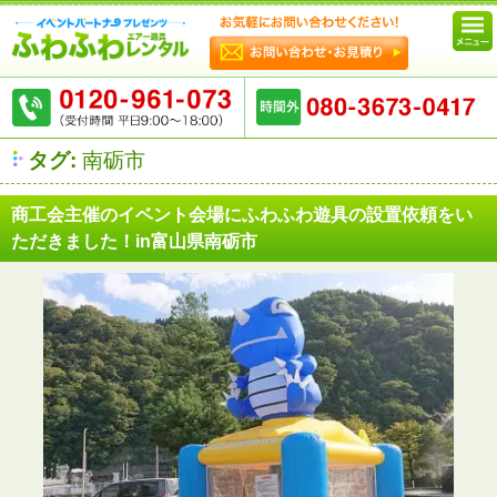
タグ:
南砺市
商工会主催のイベント会場にふわふわ遊具の設置依頼をい
ただきました！in富山県南砺市