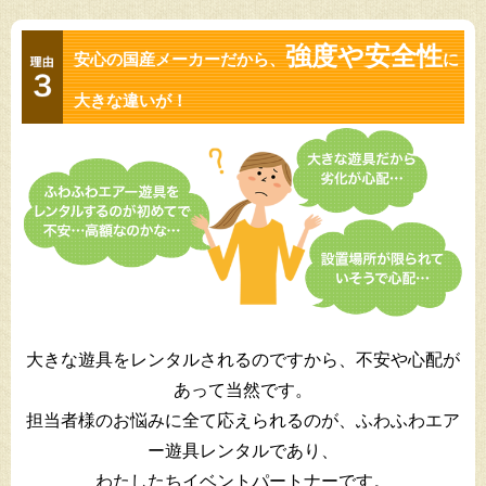
強度や安全性
安心の国産メーカーだから、
に
大きな違いが！
大きな遊具をレンタルされるのですから、不安や心配が
あって当然です。
担当者様のお悩みに全て応えられるのが、ふわふわエア
ー遊具レンタルであり、
わたしたちイベントパートナーです。