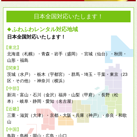
日本全国対応いたします！
ふわふわレンタル対応地域
◆
日本全国対応いたします！
【東北】
北海道（札幌）・青森・岩手（盛岡）・宮城（仙台）・秋田・
山形・福島
【関東】
茨城（水戸）・栃木（宇都宮）・群馬・埼玉・千葉・東京（23
区・その他）・神奈川（横浜）
【中部】
新潟・富山・石川（金沢）福井・山梨（甲府）・長野（松
本）・岐阜・静岡・愛知（名古屋）
【近畿】
三重・滋賀（大津）・京都・大阪・兵庫（神戸）・奈良・和歌
山
【中国】
鳥取・島根・岡山・広島・山口