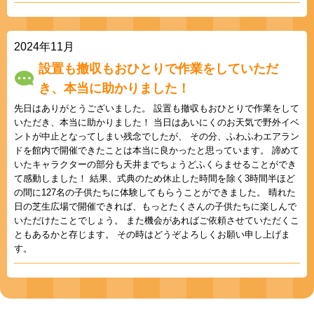
2024年11月
設置も撤収もおひとりで作業をしていただ
き、本当に助かりました！
先日はありがとうございました。 設置も撤収もおひとりで作業をして
いただき、本当に助かりました！ 当日はあいにくのお天気で野外イベ
ントが中止となってしまい残念でしたが、 その分、ふわふわエアラン
ドを館内で開催できたことは本当に良かったと思っています。 諦めて
いたキャラクターの部分も天井までちょうどふくらませることができ
て感動しました！ 結果、式典のため休止した時間を除く3時間半ほど
の間に127名の子供たちに体験してもらうことができました。 晴れた
日の芝生広場で開催できれば、もっとたくさんの子供たちに楽しんで
いただけたことでしょう。 また機会があればご依頼させていただくこ
ともあるかと存じます。 その時はどうぞよろしくお願い申し上げま
す。