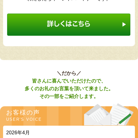
＼だから／
皆さんに喜んでいただけたので、
多くのお礼のお言葉を頂いて来ました。
その一部をご紹介します。
お客様の声
USER'S VOICE
2026年4月