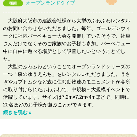
オープンランドタイプ
大阪府大阪市の建設会社様から大型のふわふわレンタル
のお問い合わせをいただきました。毎年、ゴールデンウィ
ークに社内バーベキュー大会を開催しているそうで、社員
さんだけでなくそのご家族やお子様も参加。バーベキュー
中に自由に遊べる場所として設置したいということでし
た。
大型のふわふわということでオープンランドシリーズの
一つ「森のゆうえんち」をレンタルいただきました。うさ
ぎやカブトムシなど森に住む動物達のモニュメントが各所
に取り付けられたふわふわで、中規模～大規模イベントで
活躍しています。サイズは7.2m×7.2m×4mほどで、同時に
20名ほどのお子様が遊ぶことができます。
続きを読む »