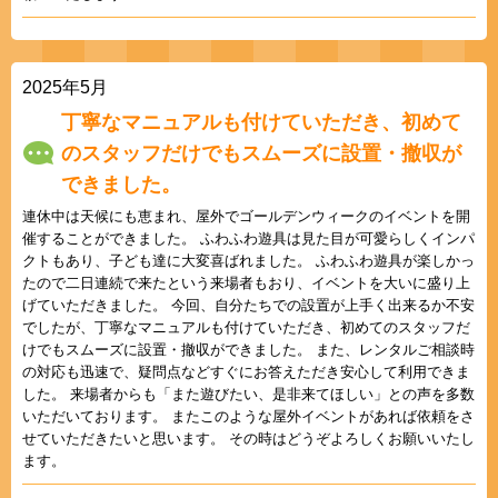
2025年5月
丁寧なマニュアルも付けていただき、初めて
のスタッフだけでもスムーズに設置・撤収が
できました。
連休中は天候にも恵まれ、屋外でゴールデンウィークのイベントを開
催することができました。 ふわふわ遊具は見た目が可愛らしくインパ
クトもあり、子ども達に大変喜ばれました。 ふわふわ遊具が楽しかっ
たので二日連続で来たという来場者もおり、イベントを大いに盛り上
げていただきました。 今回、自分たちでの設置が上手く出来るか不安
でしたが、丁寧なマニュアルも付けていただき、初めてのスタッフだ
けでもスムーズに設置・撤収ができました。 また、レンタルご相談時
の対応も迅速で、疑問点などすぐにお答えただき安心して利用できま
した。 来場者からも「また遊びたい、是非来てほしい」との声を多数
いただいております。 またこのような屋外イベントがあれば依頼をさ
せていただきたいと思います。 その時はどうぞよろしくお願いいたし
ます。