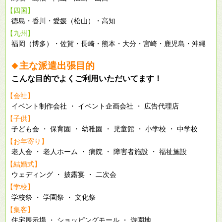
【四国】
徳島・香川・愛媛（松山）・高知
【九州】
福岡（博多）・佐賀・長崎・熊本・大分・宮崎・鹿児島・沖縄
主な派遣出張目的
◆
こんな目的でよくご利用いただいてます！
【会社】
イベント制作会社 ・ イベント企画会社 ・ 広告代理店
【子供】
子ども会 ・ 保育園 ・ 幼稚園 ・ 児童館 ・ 小学校 ・ 中学校
【お年寄り】
老人会 ・ 老人ホーム ・ 病院 ・ 障害者施設 ・ 福祉施設
【結婚式】
ウェディング ・ 披露宴 ・ 二次会
【学校】
学校祭 ・ 学園祭 ・ 文化祭
【集客】
住宅展示場 ・ ショッピングモール ・ 遊園地