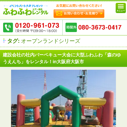
タグ:
オープンランドシリーズ
建設会社の社内バーベキュー大会に大型ふわふわ「森のゆ
うえんち」をレンタル！in大阪府大阪市